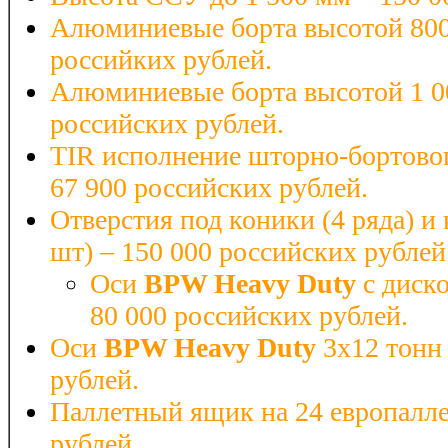
Алюминиевые борта высотой 800
российких рублей.
Алюминиевые борта высотой 1 0
российских рублей.
TIR исполнение шторно-бортово
67 900 российских рублей.
Отверстия под коники (4 ряда) и
шт) – 150 000 российских рублей
Оси
BPW
Heavy
Duty
с диск
80 000 российских рублей.
Оси
BPW
Heavy
Duty
3x12 тонн 
рублей.
Паллетный ящик на 24 европалле
рублей.