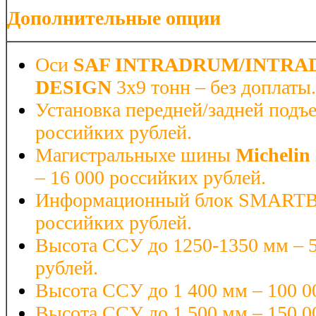
Дополнительные опции
Оси
SAF INTRADRUM/INTRA
DESIGN
3х9 тонн – без доплаты.
Установка передней/задней подъе
российких рублей.
Магистральныхе шины
Michelin
– 16 000 российких рублей.
Информационный блок SMARTB
российких рублей.
Высота ССУ до 1250-1350 мм – 5
рублей.
Высота ССУ до 1 400 мм – 100 0
Высота ССУ до 1 500 мм – 150 0