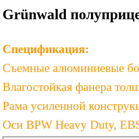
Grünwald полуприце
Спецификация:
Съемные алюминиевые бор
Влагостойкая фанера тол
Рама усиленной конструк
Оси BPW Heavy Duty, EB