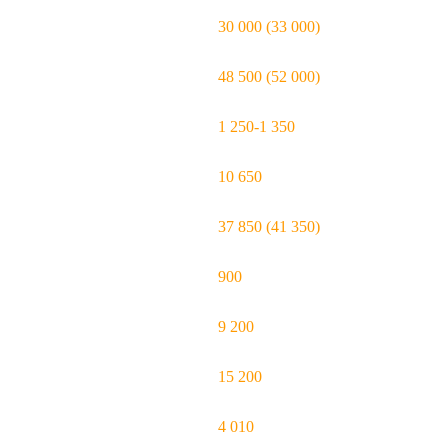
30 000 (33 000)
48 500 (52 000)
1 250-1 350
10 650
37 850 (41 350)
900
9 200
15 200
4 010