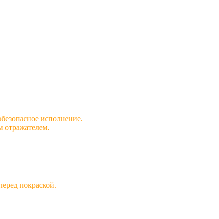
обезопасное исполнение.
м отражателем.
перед покраской.