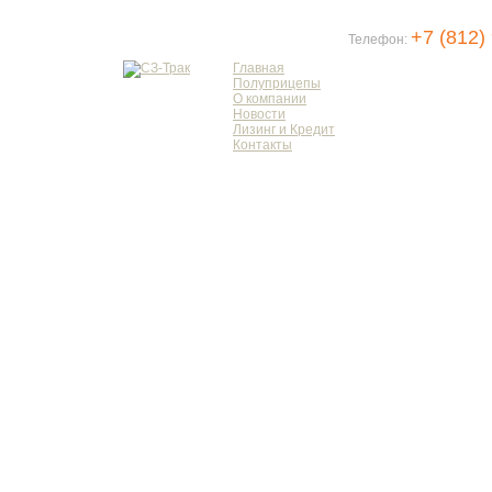
+7 (812)
Телефон:
Главная
Полуприцепы
О компании
Новости
Лизинг и Кредит
Контакты
С НОВЫМ ГОДОМ 2014 И РОЖДЕ